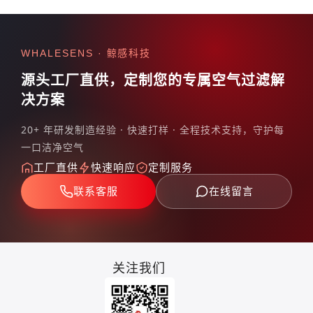
WHALESENS · 鲸感科技
源头工厂直供，定制您的专属
空气过滤解
决方案
20+ 年研发制造经验 · 快速打样 · 全程技术支持，守护每
一口洁净空气
工厂直供
快速响应
定制服务
联系客服
在线留言
关注我们