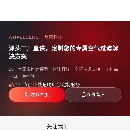
WHALESENS · 鲸感科技
源头工厂直供，定制您的专属
空气过滤解
决方案
20+ 年研发制造经验 · 快速打样 · 全程技术支持，守护每
一口洁净空气
工厂直供
快速响应
定制服务
联系客服
在线留言
关注我们