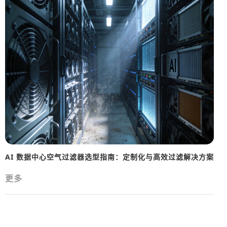
AI 数据中心空气过滤器选型指南：定制化与高效过滤解决方案
更多