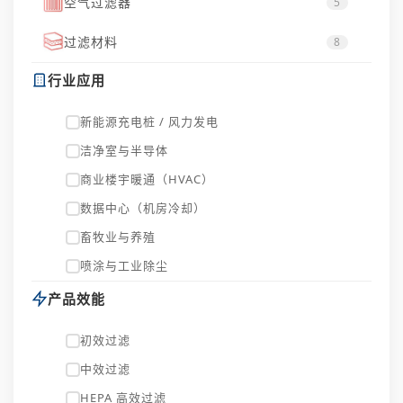
空气过滤器
5
过滤材料
8
行业应用
新能源充电桩 / 风力发电
洁净室与半导体
商业楼宇暖通（HVAC）
数据中心（机房冷却）
畜牧业与养殖
喷涂与工业除尘
产品效能
初效过滤
中效过滤
HEPA 高效过滤