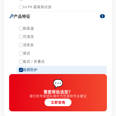
ULPA 超高效过滤
产品特征
1
耐高温
可清洗
活性炭
袋式
板式 / 折叠式
阻燃防护
💬
需要帮助选型？
我们的专家团队随时为您提供专业建议
立即咨询