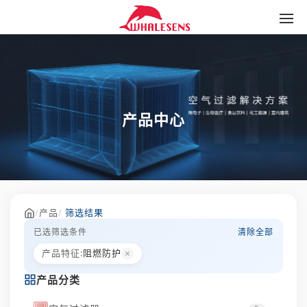
产品中心
/
产品
/
筛选结果
已选筛选条件
清除全部
×
产品特征:
阻燃防护
产品分类