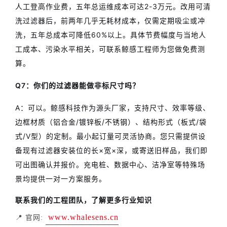
人工登高作业费，五年总运维成本可达2-3万元。改用可清
洗过滤器后，前两年几乎无耗材成本，仅需定期吸尘或冲
洗，五年总成本可降低60%以上。具体节费幅度与当地人
工成本、污染水平相关，可联系鲸感工程师为您做免费测
算。
Q7：你们的过滤器能做非标尺寸吗？
A：可以。鲸感科技作为源头厂家，支持尺寸、效率等级、
边框材质（铝合金/镀锌板/不锈钢）、结构形式（板式/袋
式/V型）的定制。最小起订量可灵活协商。您只需提供设
备现有过滤器安装位的长×宽×深，或寄送旧样品，我们即
可出图确认并报价。充电桩、数据中心、洁净室等特殊场
景均提供一对一方案服务。
联系我们的工程团队，了解更多行业知识
www.whalesens.cn
📍 官网: