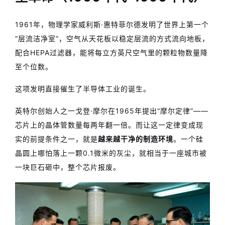
1961年，物理学家威利斯·惠特菲尔德发明了世界上第一个
“层流洁净室”，空气从天花板以稳定层流的方式流向地板，
配合HEPA过滤器，能将每立方英尺空气里的颗粒物数量降
至个位数。
这项发明直接催生了半导体工业的诞生。
英特尔创始人之一戈登·摩尔在1965年提出“摩尔定律”——
芯片上的晶体管数量每两年翻一倍。而让这一定律变成现
实的前提条件之一，就是
越来越干净的制造环境
。一个硅
晶圆上哪怕落上一颗0.1微米的灰尘，就相当于一座城市被
一块巨石砸中，整个芯片报废。