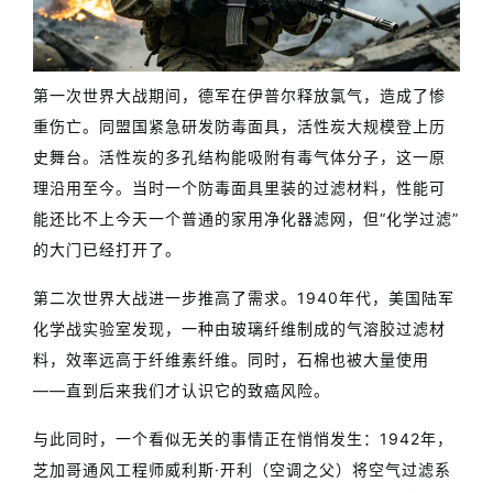
第一次世界大战期间，德军在伊普尔释放氯气，造成了惨
重伤亡。同盟国紧急研发防毒面具，活性炭大规模登上历
史舞台。活性炭的多孔结构能吸附有毒气体分子，这一原
理沿用至今。当时一个防毒面具里装的过滤材料，性能可
能还比不上今天一个普通的家用净化器滤网，但“化学过滤”
的大门已经打开了。
第二次世界大战进一步推高了需求。1940年代，美国陆军
化学战实验室发现，一种由玻璃纤维制成的气溶胶过滤材
料，效率远高于纤维素纤维。同时，石棉也被大量使用
——直到后来我们才认识它的致癌风险。
与此同时，一个看似无关的事情正在悄悄发生：1942年，
芝加哥通风工程师威利斯·开利（空调之父）将空气过滤系