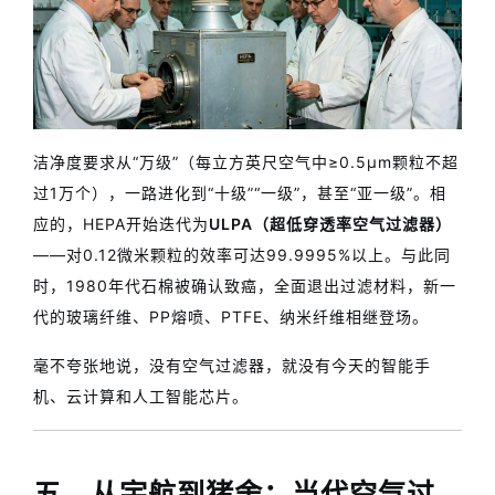
洁净度要求从“万级”（每立方英尺空气中≥0.5μm颗粒不超
过1万个），一路进化到“十级”“一级”，甚至“亚一级”。相
应的，HEPA开始迭代为
ULPA（超低穿透率空气过滤器）
——对0.12微米颗粒的效率可达99.9995%以上。与此同
时，1980年代石棉被确认致癌，全面退出过滤材料，新一
代的玻璃纤维、PP熔喷、PTFE、纳米纤维相继登场。
毫不夸张地说，没有空气过滤器，就没有今天的智能手
机、云计算和人工智能芯片。
五、从宇航到猪舍：当代空气过