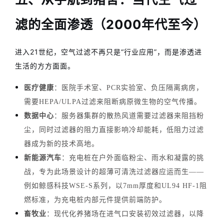
滤的全面渗透（2000年代至今）
进入21世纪，空气过滤不再只是“行业应用”，而是渗透进
生活的方方面面。
医疗健康
：医院手术室、PCR实验室、负压隔离病房，
需要HEPA/ULPA过滤来阻断病原微生物的空气传播。
数据中心
：服务器集群的散热风道需要过滤器来阻挡粉
尘，同时过滤器的阻力直接影响冷却能耗，低阻力过滤
器成为新的技术高地。
新能源汽车
：充电桩在户外面临粉尘、雨水和凝露的挑
战，专为此场景设计的超薄可清洗过滤器应运而生——
例如鲸感科技WSE-S系列，以7mm厚度和UL94 HF-1阻
燃标准，为充电桩内部元件提供前端防护。
畜牧业
：现代化养猪场在进气口安装初效过滤器，以降