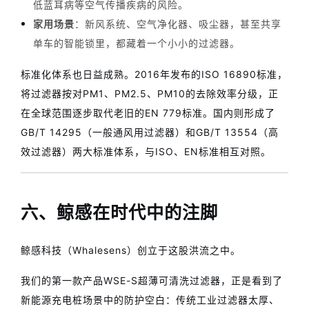
低蓝耳病等空气传播疾病的风险。
家用场景
：新风系统、空气净化器、吸尘器，甚至共享
单车的智能锁里，都藏着一个小小的过滤器。
标准化体系也日益成熟。2016年发布的ISO 16890标准，
将过滤器按对PM1、PM2.5、PM10的去除效率分级，正
在全球范围逐步取代老旧的EN 779标准。国内则形成了
GB/T 14295（一般通风用过滤器）和GB/T 13554（高
效过滤器）两大标准体系，与ISO、EN标准相互对照。
六、鲸感在时代中的注脚
鲸感科技（Whalesens）创立于这股洪流之中。
我们的第一款产品WSE-S超薄可清洗过滤器，正是看到了
新能源充电桩场景中的防护空白：传统工业过滤器太厚、