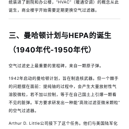
统装进了剧院和办公楼，“HVAC”（暖通空调）的概念从此
诞生，商业楼宇开始需要定期更换空气过滤器。
三、曼哈顿计划与HEPA的诞生
（1940年代-1950年代）
空气过滤史上最重要的里程碑，来自一颗原子弹。
1942年启动的曼哈顿计划，旨在制造核武器。但一个棘手
的问题摆在面前：提纯铀的过程中，会产生大量放射性气
溶胶微粒，若不加以控制，等于在自己国土上引爆一颗看
不见的脏弹。军方要求研发出一种能“高效过滤亚微米颗粒”
的空气过滤器。
Arthur D. Little公司接下了这个任务。他们与美国陆军化