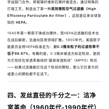
学战部门合作，将玻璃纤维和石棉纤维混合，通过特殊的
打褶工艺，制造出了第一种
高效微粒空气过滤器（High
Efficiency Particulate Air filter）
，这就是后来全球皆
知的
HEPA
。
1945年第一颗原子弹成功爆炸，而HEPA过滤器的技术也
在战后解密，迅速向民用领域扩散。1950年代，美国原子
能委员会将HEPA标准定为：
对0.3微米粒子的过滤效率不
低于99.97%
。有趣的是，0.3微米被选为标定粒径，是因
为它恰好在穿透率曲线的“最易穿透粒径”（MPPS）附近
——如果过滤器能拦住这个粒径的颗粒，那么它拦更大的
或更小的颗粒都不在话下。
四、发丝直径的千分之一：洁净
室革命（1960年代-1990年代）