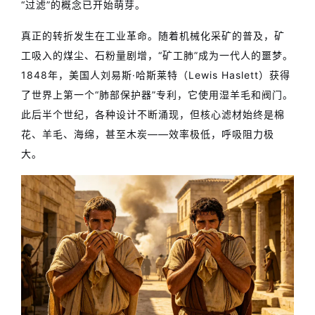
“过滤”的概念已开始萌芽。
真正的转折发生在工业革命。随着机械化采矿的普及，矿
工吸入的煤尘、石粉量剧增，“矿工肺”成为一代人的噩梦。
1848年，美国人刘易斯·哈斯莱特（Lewis Haslett）获得
了世界上第一个“肺部保护器”专利，它使用湿羊毛和阀门。
此后半个世纪，各种设计不断涌现，但核心滤材始终是棉
花、羊毛、海绵，甚至木炭——效率极低，呼吸阻力极
大。