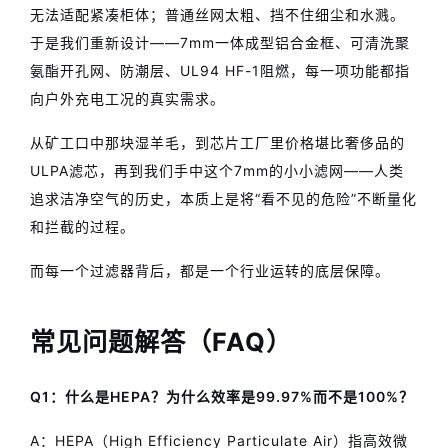
无法适配紧凑柜体；普通丝网太粗、挡不住细尘和水溅。
于是我们重新设计——7mm一体成型铝合金框、可清洗聚
氨酯开孔网、防潮层、UL94 HF-1阻燃，每一项功能都指
向户外充电工况的真实需求。
从矿工口中那块湿羊毛，到芯片工厂里价格堪比奢侈品的
ULPA滤芯，再到我们手中这个7mm的小小滤网——人类
追求洁净空气的历史，本质上是将“看不见的危险”不断量化
和拦截的过程。
而每一个过滤器背后，都是一个行业运转的底层保障。
常见问题解答（FAQ）
Q1：什么是HEPA？为什么效率是99.97%而不是100%？
A：HEPA（High Efficiency Particulate Air）指高效微